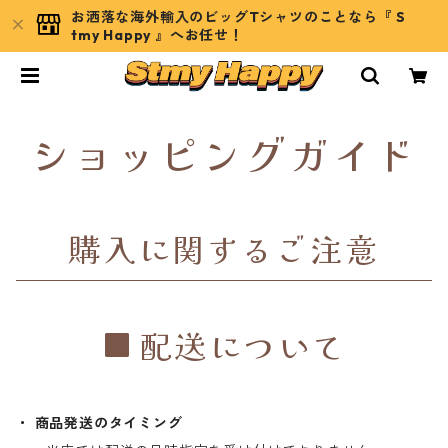
お洒落な海外輸入のビッグTシャツのことなら『 S
tmy Happy 』へお任せ！
ショッピングガイド
購入に関するご注意
配送について
・ 商品発送のタイミング