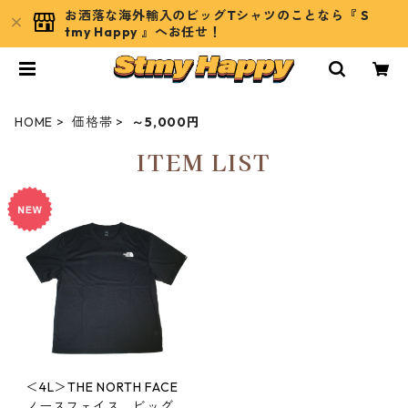
お洒落な海外輸入のビッグTシャツのことなら『 S
tmy Happy 』へお任せ！
HOME
価格帯
～5,000円
ITEM LIST
＜4L＞THE NORTH FACE
ノースフェイス ビッグT