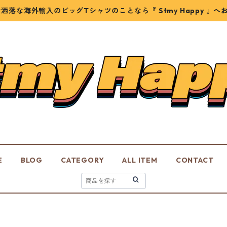
お洒落な海外輸入のビッグTシャツのことなら『 Stmy Happy 』へ
E
BLOG
CATEGORY
ALL ITEM
CONTACT