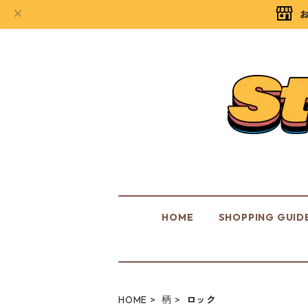
HOME
SHOPPING GUID
HOME
柄
ロック