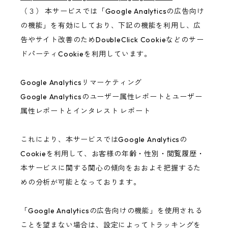
（３） 本サービスでは「Google Analyticsの広告向け
の機能」を有効にしており、下記の機能を利用し、広
告やサイト改善のためDoubleClick Cookieなどのサー
ドパーティCookieを利用しています。
Google Analyticsリマーケティング
Google Analyticsのユーザー属性レポートとユーザー
属性レポートとインタレスト レポート
これにより、本サービスではGoogle Analyticsの
Cookieを利用して、お客様の年齢・性別・閲覧履歴・
本サービスに関する関心の傾向をおおよそ把握するた
めの分析が可能となっております。
「Google Analyticsの広告向けの機能」を使用される
ことを望まない場合は、設定によってトラッキングを