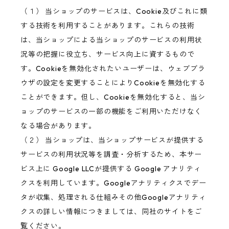
（１） 当ショップのサービスは、Cookie及びこれに類
する技術を利用することがあります。これらの技術
は、当ショップによる当ショップのサービスの利用状
況等の把握に役立ち、サービス向上に資するもので
す。Cookieを無効化されたいユーザーは、ウェブブラ
ウザの設定を変更することによりCookieを無効化する
ことができます。但し、Cookieを無効化すると、当シ
ョップのサービスの一部の機能をご利用いただけなく
なる場合があります。
（２） 当ショップは、当ショップサービスが提供する
サービスの利用状況等を調査・分析するため、本サー
ビス上に Google LLCが提供する Google アナリティ
クスを利用しています。Googleアナリティクスでデー
タが収集、処理される仕組みその他Googleアナリティ
クスの詳しい情報につきましては、同社のサイトをご
覧ください。